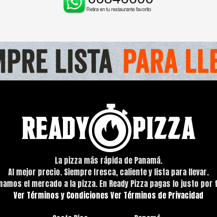
La pizza más rápida de Panamá.
Al mejor precio. Siempre fresca, caliente y lista para llevar.
namos el mercado a la pizza. En Ready Pizza pagas lo justo por 
Ver Términos y Condiciones
Ver Términos de Privacidad