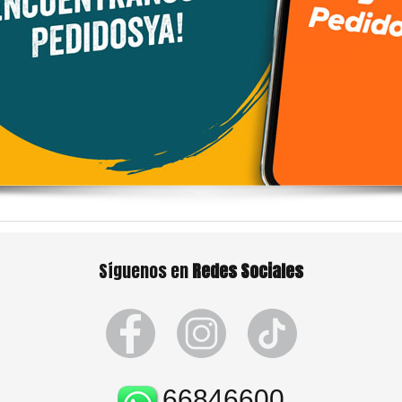
Síguenos en
Redes Sociales
66846600