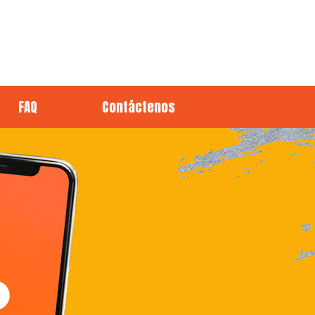
FAQ
Contáctenos