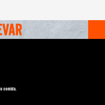
tu comida.